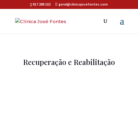
917 288 102
geral@clinicajosefontes.com
Recuperação e Reabilitação