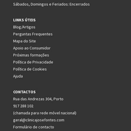
Sábados, Domingos e Feriados: Encerrados
LINKS ÚTEIS
Blog/Artigos
Perguntas Frequentes
Mapa do Site
Apoio ao Consumidor
Próximas formações
Política de Privacidade
Política de Cookies
Ajuda
CONTACTOS
Rua das Andrezas 304, Porto
917 288 102
(chamada para rede móvel nacional)
geral@clinicajosefontes.com
Formulário de contacto