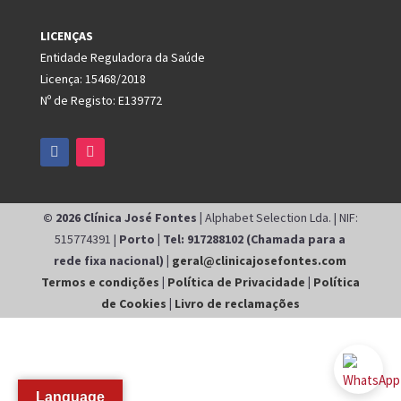
LICENÇAS
Entidade Reguladora da Saúde
Licença: 15468/2018
Nº de Registo: E139772
© 2026 Clínica José Fontes |
Alphabet Selection Lda. | NIF:
515774391 |
Porto | Tel: 917288102 (Chamada para a
rede fixa nacional) |
geral@clinicajosefontes.com
Termos e condições
|
Política de Privacidade
|
Política
de Cookies
|
Livro de reclamações
Language