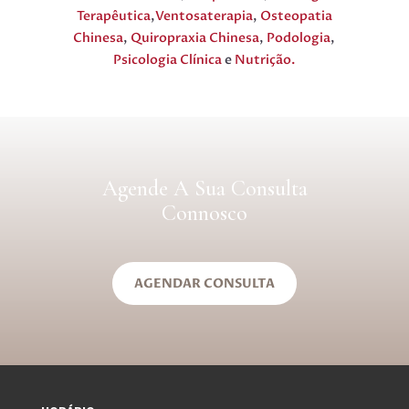
Terapêutica
,
Ventosaterapia
,
Osteopatia
Chinesa
,
Quiropraxia Chinesa
,
Podologia
,
Psicologia Clínica
e
Nutrição.
Agende A Sua Consulta
Connosco
AGENDAR CONSULTA