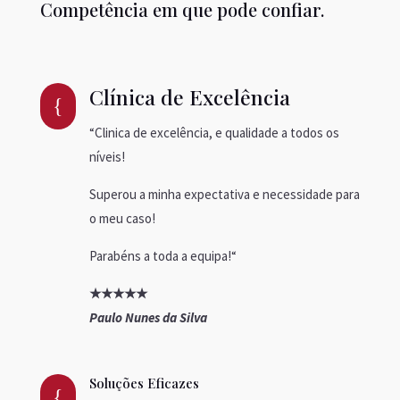
Competência em que pode confiar.
Clínica de Excelência
{
“
Clinica de excelência, e qualidade a todos os
níveis!
Superou a minha expectativa e necessidade para
o meu caso!
Parabéns a toda a equipa!
“
★
★
★
★
★
Paulo Nunes da Silva
Soluções Eficazes
{