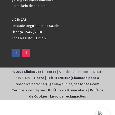
Formulário de contacto
LICENÇAS
Entidade Reguladora da Saúde
Licença: 15468/2018
Nº de Registo: E139772
© 2026 Clínica José Fontes |
Alphabet Selection Lda. | NIF:
515774391 |
Porto | Tel: 917288102 (Chamada para a
rede fixa nacional) |
geral@clinicajosefontes.com
Termos e condições
|
Política de Privacidade
|
Política
de Cookies
|
Livro de reclamações