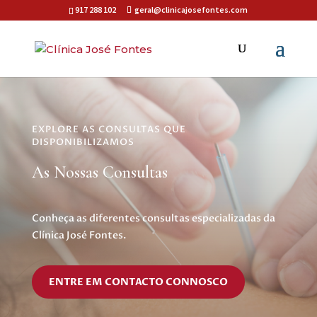
917 288 102
geral@clinicajosefontes.com
EXPLORE AS CONSULTAS QUE
DISPONIBILIZAMOS
As Nossas Consultas
Conheça as diferentes consultas especializadas da
Clínica José Fontes.
ENTRE EM CONTACTO CONNOSCO