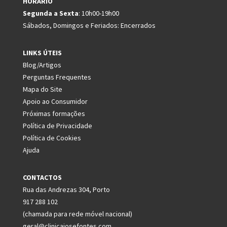
HORÁRIO
Segunda a Sexta
: 10h00-19h00
Sábados, Domingos e Feriados: Encerrados
LINKS ÚTEIS
Blog/Artigos
Perguntas Frequentes
Mapa do Site
Apoio ao Consumidor
Próximas formações
Política de Privacidade
Política de Cookies
Ajuda
CONTACTOS
Rua das Andrezas 304, Porto
917 288 102
(chamada para rede móvel nacional)
geral@clinicajosefontes.com