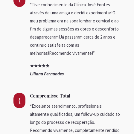
“Tive conhecimento da Clínica José Fontes
através de uma amiga e decidi experimentar!O
meu problema era na zona lombar e
cervical
e ao
fim de algumas sessões as dores e desconforto
desapareceram!Já passaram cerca de 2 anos e
continuo satisfeita com as
melhorias!Recomendo vivamente!”
★
★
★
★
★
Liliana Fernandes
Compromisso Total
{
“
Excelente atendimento, profissionais
altamente qualificados, um follow-up cuidado ao
longo do processo de recuperação.
Recomendo vivamente, completamente rendido