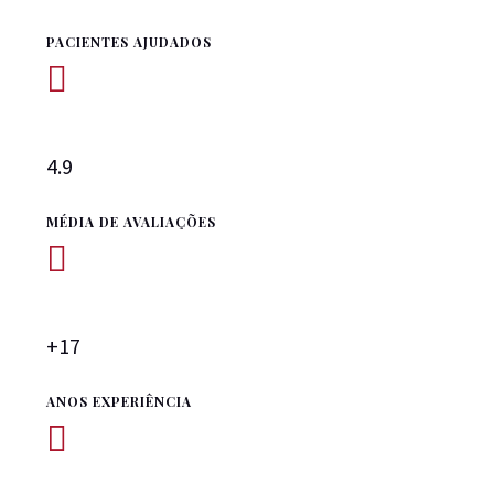
PACIENTES AJUDADOS

4.9
MÉDIA DE AVALIAÇÕES

+17
ANOS EXPERIÊNCIA
