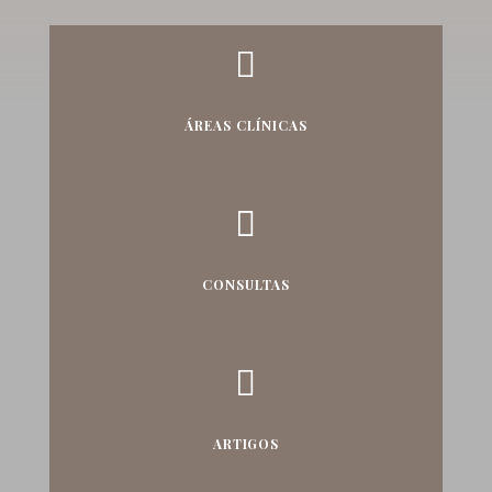

ÁREAS CLÍNICAS

CONSULTAS

ARTIGOS