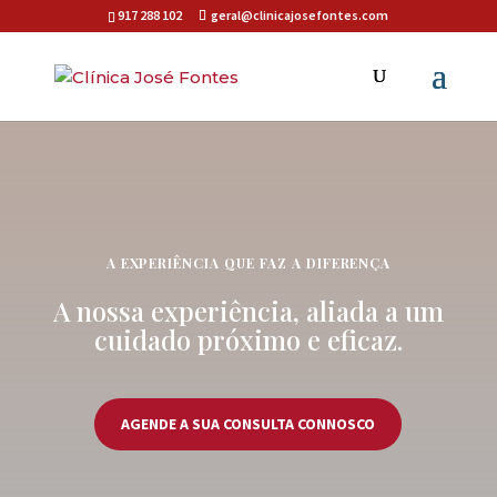
917 288 102
geral@clinicajosefontes.com
A EXPERIÊNCIA QUE FAZ A DIFERENÇA
A nossa experiência, aliada a um
cuidado próximo e eficaz.
AGENDE A SUA CONSULTA CONNOSCO