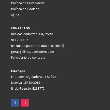
Política de Privacidade
Política de Cookies
Ajuda
CONTACTOS
Rua das Andrezas 304, Porto
917 288 102
(chamada para rede móvel nacional)
geral@clinicajosefontes.com
Formulário de contacto
LICENÇAS
Entidade Reguladora da Saúde
Licença: 15468/2018
Nº de Registo: E139772