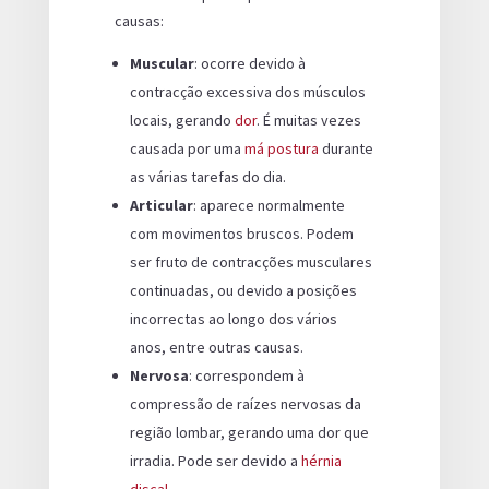
causas:
Muscular
: ocorre devido à
contracção excessiva dos músculos
locais, gerando
dor
. É muitas vezes
causada por uma
má postura
durante
as várias tarefas do dia.
Articular
: aparece normalmente
com movimentos bruscos. Podem
ser fruto de contracções musculares
continuadas, ou devido a posições
incorrectas ao longo dos vários
anos, entre outras causas.
Nervosa
: correspondem à
compressão de raízes nervosas da
região lombar, gerando uma dor que
irradia. Pode ser devido a
hérnia
discal
.