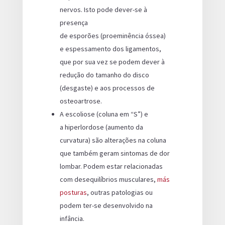
nervos. Isto pode dever-se à
presença
de esporões (proeminência óssea)
e espessamento dos ligamentos,
que por sua vez se podem dever à
redução do tamanho do disco
(desgaste) e aos processos de
osteoartrose.
A escoliose (coluna em “S”) e
a hiperlordose (aumento da
curvatura) são alterações na coluna
que também geram sintomas de dor
lombar. Podem estar relacionadas
com desequilíbrios musculares,
más
posturas
, outras patologias ou
podem ter-se desenvolvido na
infância.