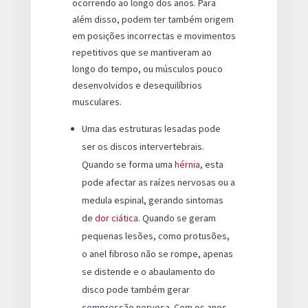
ocorrendo ao longo dos anos. Para
além disso, podem ter também origem
em posições incorrectas e movimentos
repetitivos que se mantiveram ao
longo do tempo, ou músculos pouco
desenvolvidos e desequilíbrios
musculares.
Uma das estruturas lesadas pode
ser os discos intervertebrais.
Quando se forma uma
hérnia
, esta
pode afectar as raízes nervosas ou a
medula espinal, gerando sintomas
de
dor ciática
. Quando se geram
pequenas lesões, como protusões,
o anel fibroso não se rompe, apenas
se distende e o abaulamento do
disco pode também gerar
compressão nervosa. Com os anos,