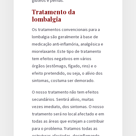
glúteos e pernas.
Tratamento da
lombalgia
Os tratamentos convencionais para a
lombalgia são geralmente à base de
medicação anti-inflamória, analgésica e
miorelaxante. Este tipo de tratamento
tem efeitos negativos em vários
órgãos (estômago, fígado, rins) e o
efeito pretendido, ou seja, o alívio dos
sintomas, costuma ser demorado.
O nosso tratamento não tem efeitos
secundários. Sentirá alívio, muitas
vezes imediato, dos sintomas. O nosso
tratamento será no local afectado e em
todas as áreas que estejam a contribuir
para o problema. Tratamos todas as
estruturas afectadas, desinflamando-