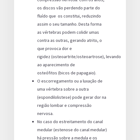
os discos vão perdendo parte do
fluído que os constitui, reduzindo
assim o seu tamanho. Desta forma
as vértebras podem colidir umas
contra as outras, gerando atrito, o
que provoca dor e
rigidez (osteoartrite/osteoartrose), levando
ao aparecimento de
osteófitos (bicos de papagaio).
O escorregamento ou a luxação de
uma vértebra sobre a outra
(espondilolistese) pode gerar dor na
região lombar e compressão
nervosa.
No caso do estreitamento do canal
medular (estenose do canal medular)
há pressão sobre a medula e os