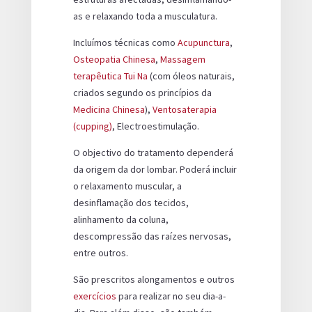
as e relaxando toda a musculatura.
Incluímos técnicas como
Acupunctura
,
Osteopatia Chinesa
,
Massagem
terapêutica Tui Na
(com óleos naturais,
criados segundo os princípios da
Medicina Chinesa
),
Ventosaterapia
(cupping)
, Electroestimulação.
O objectivo do tratamento dependerá
da origem da dor lombar. Poderá incluir
o relaxamento muscular, a
desinflamação dos tecidos,
alinhamento da coluna,
descompressão das raízes nervosas,
entre outros.
São prescritos alongamentos e outros
exercícios
para realizar no seu dia-a-