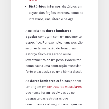
Distúrbios internos
: distúrbios em
alguns dos órgãos internos, como os
intestinos, rins, útero e bexiga.
A maioria das
dores lombares
agudas
começam com um movimento
específico. Por exemplo, numa posição
incorrecta, na flexão do tronco, num
esforço físico exagerado ou no
levantamento de um peso. Podem ter
como causa uma contracção muscular
forte e excessiva ou uma hérnia discal.
As
dores lombares crónicas
podem
ter origem em
contraturas musculares
que nunca foram resolvidas ou no
desgaste das estruturas que
constituem a coluna, processo que vai