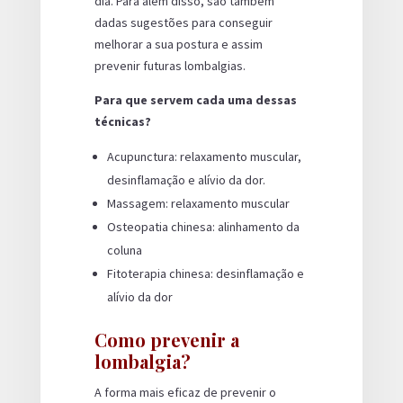
dia. Para além disso, são também
dadas sugestões para conseguir
melhorar a sua postura e assim
prevenir futuras lombalgias.
Para que servem cada uma dessas
técnicas?
Acupunctura: relaxamento muscular,
desinflamação e alívio da dor.
Massagem: relaxamento muscular
Osteopatia chinesa: alinhamento da
coluna
Fitoterapia chinesa: desinflamação e
alívio da dor
Como prevenir a
lombalgia?
A forma mais eficaz de prevenir o