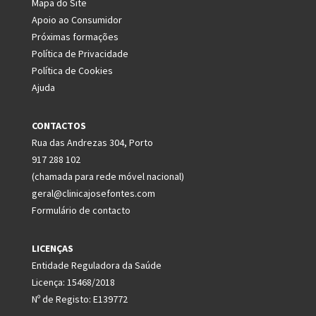
Mapa do Site
Apoio ao Consumidor
Próximas formações
Política de Privacidade
Política de Cookies
Ajuda
CONTACTOS
Rua das Andrezas 304, Porto
917 288 102
(chamada para rede móvel nacional)
geral@clinicajosefontes.com
Formulário de contacto
LICENÇAS
Entidade Reguladora da Saúde
Licença: 15468/2018
Nº de Registo: E139772