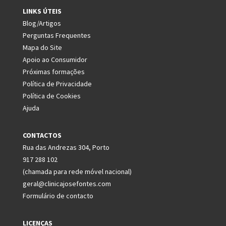
LINKS ÚTEIS
Blog/Artigos
Perguntas Frequentes
Mapa do Site
Apoio ao Consumidor
Próximas formações
Política de Privacidade
Política de Cookies
Ajuda
CONTACTOS
Rua das Andrezas 304, Porto
917 288 102
(chamada para rede móvel nacional)
geral@clinicajosefontes.com
Formulário de contacto
LICENÇAS