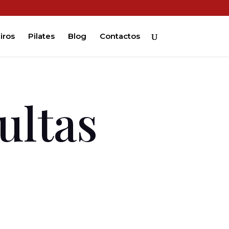
iros
Pilates
Blog
Contactos
ultas