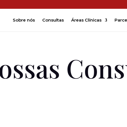
Sobre nós
Consultas
Áreas Clínicas
Parce
ossas Cons