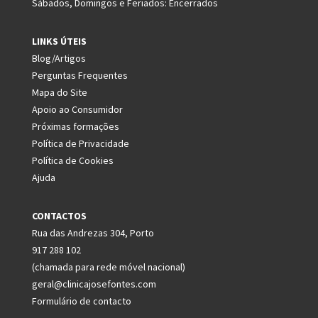
Sábados, Domingos e Feriados: Encerrados
LINKS ÚTEIS
Blog/Artigos
Perguntas Frequentes
Mapa do Site
Apoio ao Consumidor
Próximas formações
Política de Privacidade
Política de Cookies
Ajuda
CONTACTOS
Rua das Andrezas 304, Porto
917 288 102
(chamada para rede móvel nacional)
geral@clinicajosefontes.com
Formulário de contacto