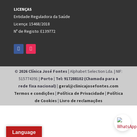
LICENÇAS
Entidade Reguladora da Saúde
Licença: 15468/2018
Nº de Registo: E139772
© 2026 Clínica José Fontes |
Alphabet Selection Lda. | NIF:
515774391 |
Porto | Tel: 917288102 (Chamada para a
rede fixa nacional) |
geral@clinicajosefontes.com
Termos e condições
|
Política de Privacidade
|
Política
de Cookies
|
Livro de reclamações
Language