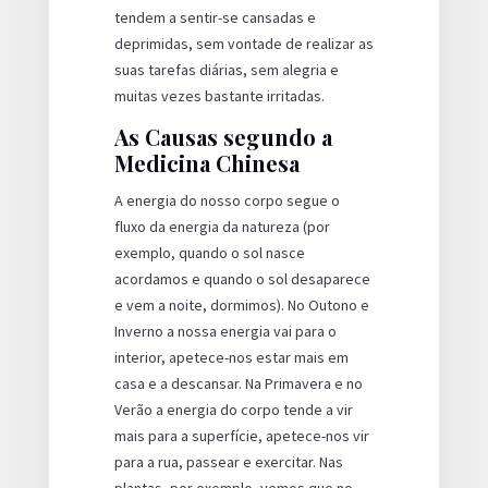
tendem a sentir-se cansadas e
deprimidas, sem vontade de realizar as
suas tarefas diárias, sem alegria e
muitas vezes bastante irritadas.
As Causas segundo a
Medicina Chinesa
A energia do nosso corpo segue o
fluxo da energia da natureza (por
exemplo, quando o sol nasce
acordamos e quando o sol desaparece
e vem a noite, dormimos). No Outono e
Inverno a nossa energia vai para o
interior, apetece-nos estar mais em
casa e a descansar. Na Primavera e no
Verão a energia do corpo tende a vir
mais para a superfície, apetece-nos vir
para a rua, passear e exercitar. Nas
plantas, por exemplo, vemos que no