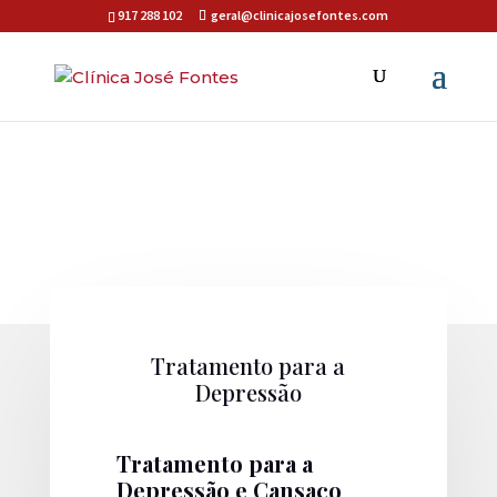
917 288 102
geral@clinicajosefontes.com
Tratamento para a
Depressão
Tratamento para a
Depressão e Cansaço