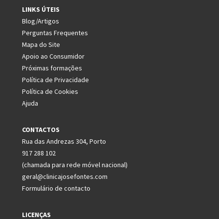
LINKS ÚTEIS
Blog/Artigos
Perguntas Frequentes
Mapa do Site
Apoio ao Consumidor
Próximas formações
Política de Privacidade
Política de Cookies
Ajuda
CONTACTOS
Rua das Andrezas 304, Porto
917 288 102
(chamada para rede móvel nacional)
geral@clinicajosefontes.com
Formulário de contacto
LICENÇAS