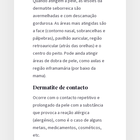
Quando atingem a pele, as lesões da
dermatite seborreica são
avermelhadas e com descamação
gordurosa. As áreas mais atingidas são
a face (contorno nasal, sobrancelhas e
pálpebras), pavilhão auricular, região
retroauricular (atrás das orelhas) e o
centro do peito. Pode ainda atingir
áreas de dobra de pele, como axilas e
região inframamária (por baixo da
mama).
Dermatite de contacto
Ocorre com o contacto repetitivo e
prolongado da pele com a substância
que provoca a reação alérgica
(alergénio), como é o caso de alguns
metais, medicamentos, cosméticos,
etc.