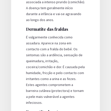
associada a intenso prurido (comichão).
A doença tem geralmente início
durante a infância e vai-se agravando
ao longo dos anos.
Dermatite das fraldas
É vulgarmente conhecida como
assadura. Aparece na zona em
contacto com a fralda do bebé. Os
sintomas são a ardência, sensação de
queimadura, irritação,
coceira/comichão e dor. É causada pela
humidade, fricção e pelo contacto com
irritantes como a urina e as fezes.
Estes agentes comprometem a
barreira cutânea (protectora) e tornam
a pele mais vulnerável a agentes
infeciosos.