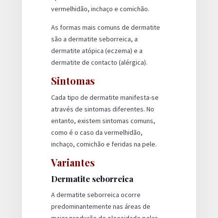
vermelhidão, inchaço e comichão.
As formas mais comuns de dermatite
são a dermatite seborreica, a
dermatite atópica (eczema) e a
dermatite de contacto (alérgica).
Sintomas
Cada tipo de dermatite manifesta-se
através de sintomas diferentes. No
entanto, existem sintomas comuns,
como é o caso da vermelhidão,
inchaço, comichão e feridas na pele.
Variantes
Dermatite seborreica
A dermatite seborreica ocorre
predominantemente nas áreas de
maior produção de oleosidade pelas