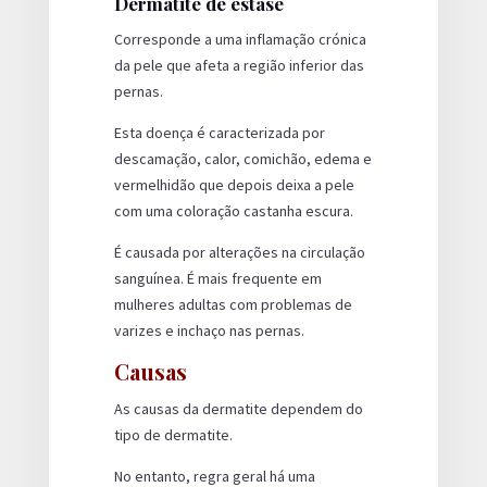
Dermatite de estase
Corresponde a uma inflamação crónica
da pele que afeta a região inferior das
pernas.
Esta doença é caracterizada por
descamação, calor, comichão, edema e
vermelhidão que depois deixa a pele
com uma coloração castanha escura.
É causada por alterações na circulação
sanguínea. É mais frequente em
mulheres adultas com problemas de
varizes e inchaço nas pernas.
Causas
As causas da dermatite dependem do
tipo de dermatite.
No entanto, regra geral há uma