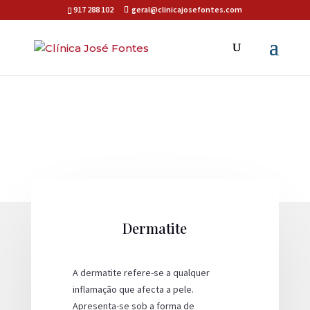
917 288 102
geral@clinicajosefontes.com
Dermatite
A dermatite refere-se a qualquer
inflamação que afecta a pele.
Apresenta-se sob a forma de