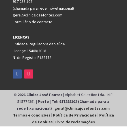
917 288 102
(chamada para rede móvel nacional)
geral@clinicajosefontes.com
Formulário de contacto
LICENÇAS
Entidade Reguladora da Saúde
Licença: 15468/2018
Nº de Registo: E139772
© 2026 Clínica José Fontes |
Alphabet Selection Lda. | NIF:
515774391 |
Porto | Tel: 917288102 (Chamada para a
rede fixa nacional) |
geral@clinicajosefontes.com
Termos e condições
|
Política de Privacidade
|
Política
de Cookies
|
Livro de reclamações