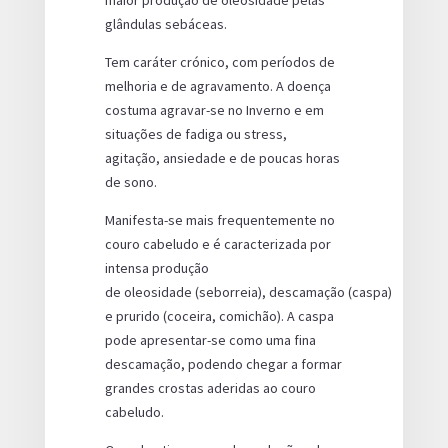
glândulas sebáceas.
Tem caráter crónico, com períodos de
melhoria e de agravamento. A doença
costuma agravar-se no Inverno e em
situações de fadiga ou stress,
agitação, ansiedade e de poucas horas
de sono.
Manifesta-se mais frequentemente no
couro cabeludo e é caracterizada por
intensa produção
de oleosidade (seborreia), descamação (caspa)
e prurido (coceira, comichão). A caspa
pode apresentar-se como uma fina
descamação, podendo chegar a formar
grandes crostas aderidas ao couro
cabeludo.