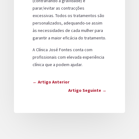
(contrariando a gravidade) e
parar/evitar as contracções
excessivas. Todos os tratamentos são
personalizados, adequando-se assim
às necessidades de cada mulher para
garantir a maior eficácia do tratamento.
A Clínica José Fontes conta com
profissionais com elevada experiência
clínica que a podem ajudar.
←
Artigo Anterior
Artigo Seguinte
→