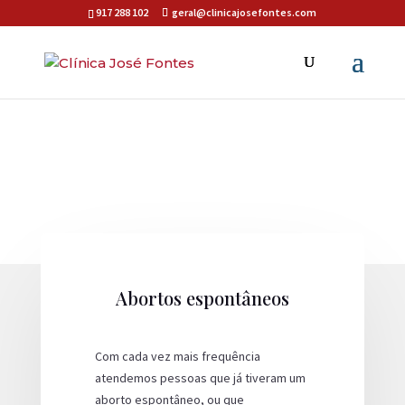
917 288 102
geral@clinicajosefontes.com
Abortos espontâneos
Com cada vez mais frequência
atendemos pessoas que já tiveram um
aborto espontâneo, ou que